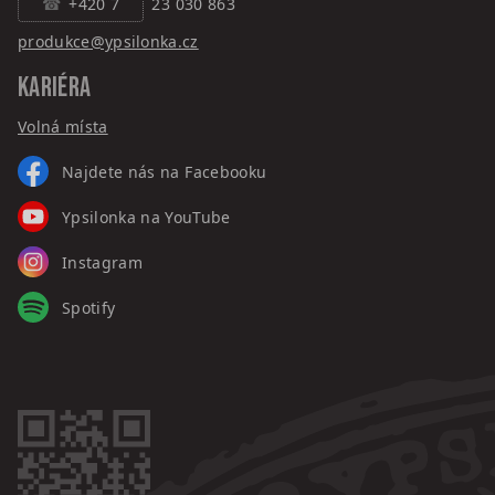
+420 7
23 030 863
produkce@ypsilonka.cz
KARIÉRA
Volná místa
Najdete nás na Facebooku
Ypsilonka na YouTube
Instagram
Spotify