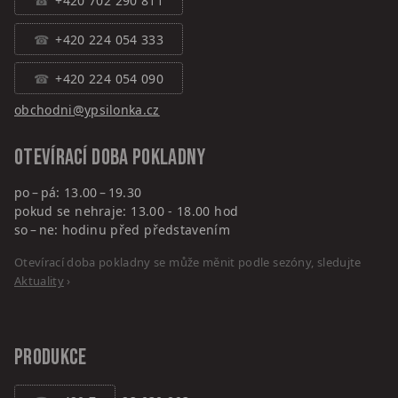
+420 702 290 811
+420 224 054 333
+420 224 054 090
obchodni@ypsilonka.cz
Otevírací doba pokladny
po – pá: 13.00 – 19.30
pokud se nehraje: 13.00 - 18.00 hod
so – ne: hodinu před představením
Otevírací doba pokladny se může měnit podle sezóny, sledujte
Aktuality
›
PRODUKCE