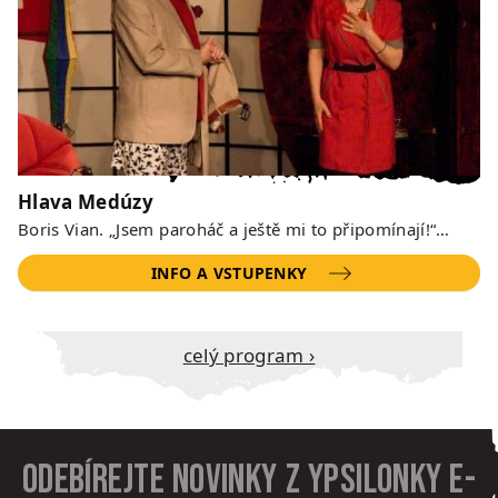
Hlava Medúzy
Boris Vian. „Jsem paroháč a ještě mi to připomínají!“…
INFO A VSTUPENKY
Celý program ›
Odebírejte novinky z Ypsilonky e-