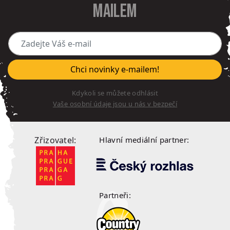
mailem
Zadejte Váš e-mail
Chci novinky e-mailem!
Kdykoli se můžete odhlásit
Vaše osobní údaje jsou u nás v bezpečí
Zřizovatel:
Hlavní mediální partner:
Partneři: