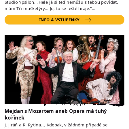
Studio Ypsilon. „Hele já si teď nemůžu s tebou povídat,
mám Tři mušketýry… Jo, to se ještě hraje.“…
INFO A VSTUPENKY
Mejdan s Mozartem aneb Opera má tuhý
kořínek
J. Jiráň a R. Rytina. „ Kdepak, v žádném případě se