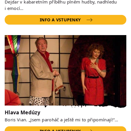
Dejdar v kabaretním příběhu plném hudby, nadhledu
i emocí…
INFO A VSTUPENKY
Hlava Medúzy
Boris Vian. „Jsem paroháč a ještě mi to připomínají!“…