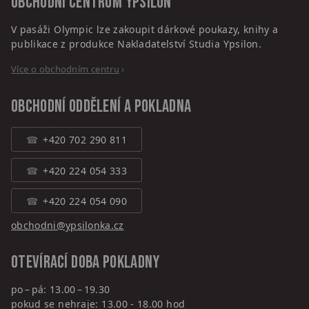
Obchodní centrum
Ypsilon
V pasáži Olympic lze zakoupit dárkové poukazy, knihy a
publikace z produkce Nakladatelství Studia Ypsilon.
Více o obchodním centru
›
Obchodní oddělení a pokladna
+420 702 290 811
+420 224 054 333
+420 224 054 090
obchodni@ypsilonka.cz
Otevírací doba pokladny
po – pá: 13.00 – 19.30
pokud se nehraje: 13.00 - 18.00 hod