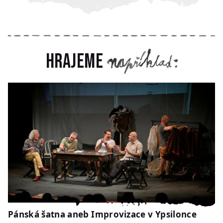
Hrajeme
Pánská šatna aneb Improvizace v Ypsilonce