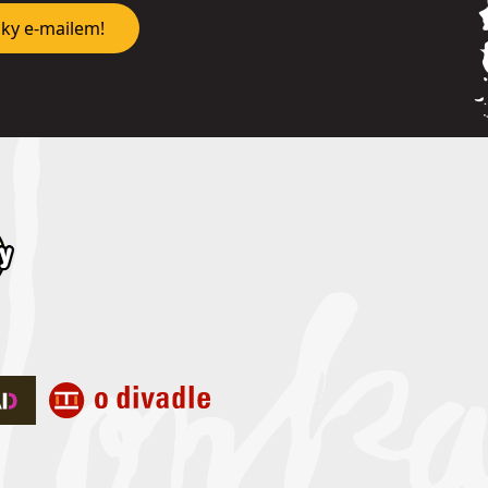
nky e-mailem!