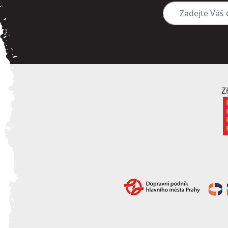
Zadejte Váš e-mai
Z