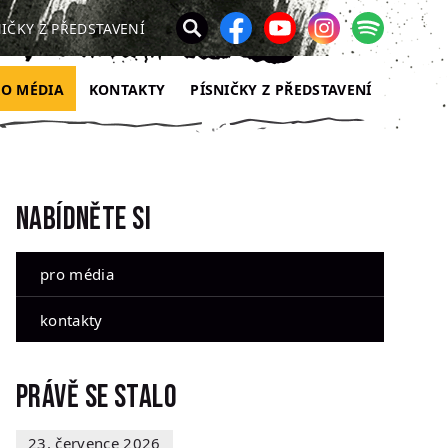
NIČKY Z PŘEDSTAVENÍ
RO MÉDIA
KONTAKTY
PÍSNIČKY Z PŘEDSTAVENÍ
Nabídněte si
pro média
kontakty
Právě se stalo
23. července 2026