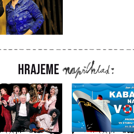
Hrajeme