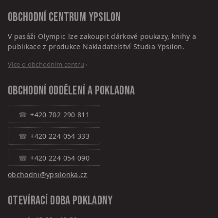
Obchodní centrum
Ypsilon
V pasáži Olympic lze zakoupit dárkové poukazy, knihy a
publikace z produkce Nakladatelství Studia Ypsilon.
Více o obchodním centru
›
Obchodní oddělení a pokladna
+420 702 290 811
+420 224 054 333
+420 224 054 090
obchodni@ypsilonka.cz
Otevírací doba pokladny