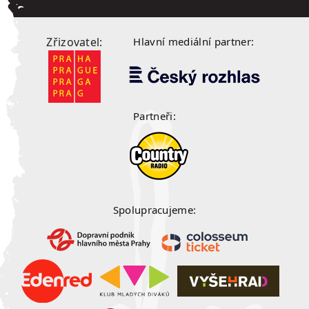
Zřizovatel:
Hlavní mediální partner:
Partneři:
Spolupracujeme: