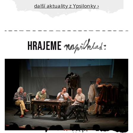
Další aktuality z Ypsilonky ›
Hrajeme