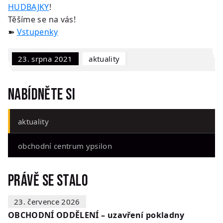
HUDBAJKY
!
Těšíme se na vás!
➽
Vstupenky
23. srpna 2021
Aktuality
Nabídněte si
aktuality
obchodní centrum ypsilon
Právě se stalo
23. července 2026
OBCHODNÍ ODDĚLENÍ – uzavření pokladny