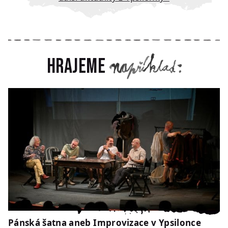
Hrajeme
Pánská šatna aneb Improvizace v Ypsilonce