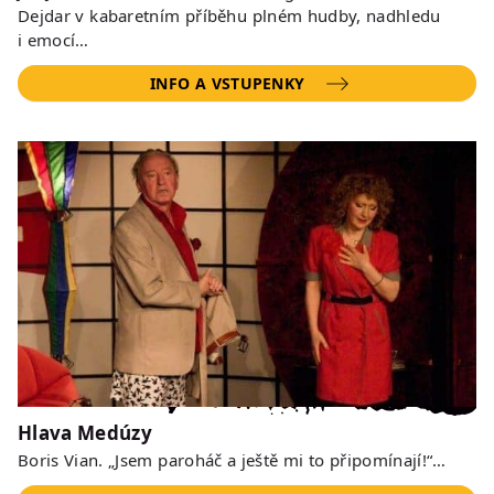
Dejdar v kabaretním příběhu plném hudby, nadhledu
i emocí…
INFO A VSTUPENKY
Hlava Medúzy
Boris Vian. „Jsem paroháč a ještě mi to připomínají!“…