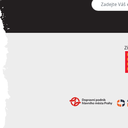
Zadejte Váš e-mai
Z