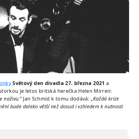
lonky
Světový den divadla 27. března 2021
a
autorkou je letos britská herečka Helen Mirren:
e naživu.
“ Jan Schmid k tomu dodává: „
Každá krize
mění bude daleko větší než dosud i vzhledem k nutnosti