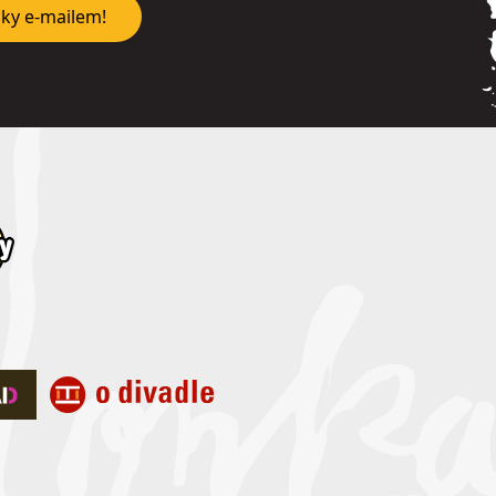
nky e-mailem!