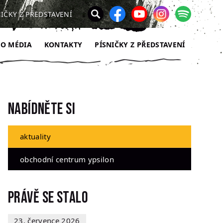
NIČKY Z PŘEDSTAVENÍ
RO MÉDIA
KONTAKTY
PÍSNIČKY Z PŘEDSTAVENÍ
Nabídněte si
aktuality
obchodní centrum ypsilon
Právě se stalo
23. července 2026