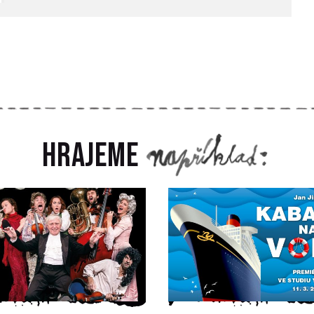
Hrajeme