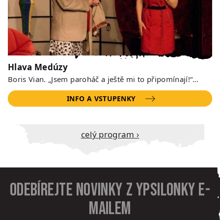
Hlava Medúzy
Boris Vian. „Jsem paroháč a ještě mi to připomínají!“…
INFO A VSTUPENKY
Celý program ›
Odebírejte novinky z Ypsilonky e-
mailem