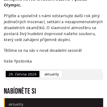
Olympic.
Přijďte a společně s námi odstartujte další rok plný
jedinečných inscenací, setkání a nezapomenutelných
divadelních okamžiků. O slavnostní atmosféru se
postará živý hudební doprovod našeho souboru,
který celé zahájení příjemně doplní.
Těšíme se na vás v nové divadelní sezoně!
Vaše Ypsilonka
29. června 2026
Aktuality
Nabídněte si
aktuality