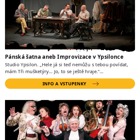
Pánská šatna aneb Improvizace v Ypsilonce
Studio Ypsilon. „Hele já si teď nemůžu s tebou povídat,
mám Tři mušketýry… Jo, to se ještě hraje.“…
INFO A VSTUPENKY