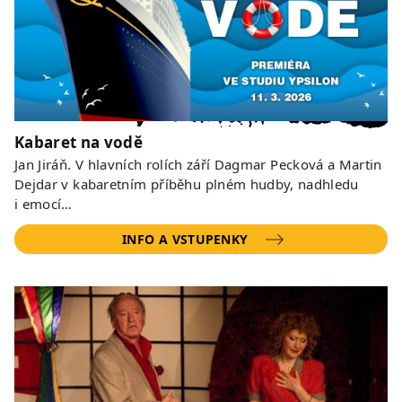
Kabaret na vodě
Jan Jiráň. V hlavních rolích září Dagmar Pecková a Martin
Dejdar v kabaretním příběhu plném hudby, nadhledu
i emocí…
INFO A VSTUPENKY