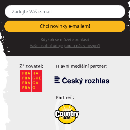
Zadejte Váš e-mail
Chci novinky e-mailem!
Kdykoli se můžete odhlásit
Vaše osobní údaje jsou u nás v bezpečí
Zřizovatel:
Hlavní mediální partner:
Partneři: