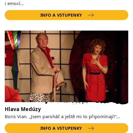
i emocí…
INFO A VSTUPENKY
Hlava Medúzy
Boris Vian. „Jsem paroháč a ještě mi to připomínají!“…
INFO A VSTUPENKY