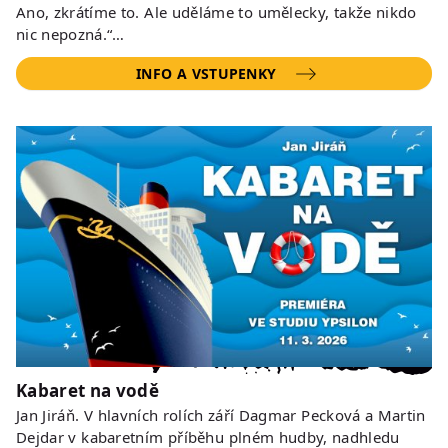
Ano, zkrátíme to. Ale uděláme to umělecky, takže nikdo
nic nepozná.“…
INFO A VSTUPENKY
Kabaret na vodě
Jan Jiráň. V hlavních rolích září Dagmar Pecková a Martin
Dejdar v kabaretním příběhu plném hudby, nadhledu