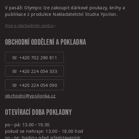
V pasáži Olympic lze zakoupit dárkové poukazy, knihy a
publikace z produkce Nakladatelství Studia Ypsilon.
Více o obchodním centru
›
Obchodní oddělení a pokladna
+420 702 290 811
+420 224 054 333
+420 224 054 090
obchodni@ypsilonka.cz
Otevírací doba pokladny
po – pá: 13.00 – 19.30
pokud se nehraje: 13.00 - 18.00 hod
so – ne: hodinu před představením