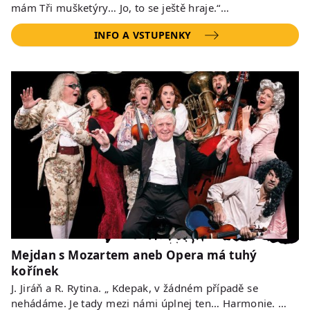
mám Tři mušketýry… Jo, to se ještě hraje.“…
INFO A VSTUPENKY
Mejdan s Mozartem aneb Opera má tuhý
kořínek
J. Jiráň a R. Rytina. „ Kdepak, v žádném případě se
nehádáme. Je tady mezi námi úplnej ten… Harmonie. …