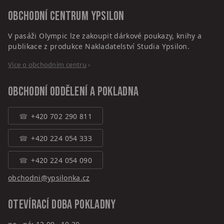
Obchodní centrum
Ypsilon
V pasáži Olympic lze zakoupit dárkové poukazy, knihy a
publikace z produkce Nakladatelství Studia Ypsilon.
Více o obchodním centru
›
Obchodní oddělení a pokladna
+420 702 290 811
+420 224 054 333
+420 224 054 090
obchodni@ypsilonka.cz
Otevírací doba pokladny