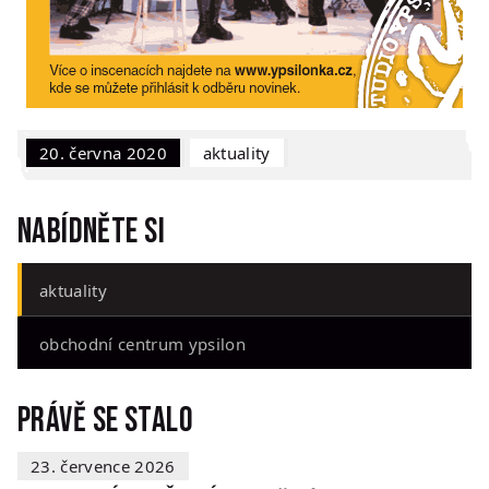
20. června 2020
Aktuality
Nabídněte si
aktuality
obchodní centrum ypsilon
Právě se stalo
23. července 2026