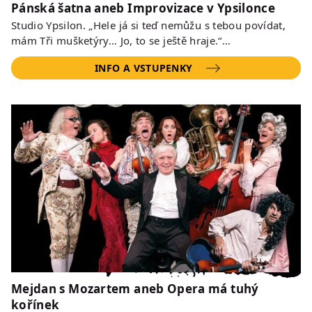
Pánská šatna aneb Improvizace v Ypsilonce
Studio Ypsilon. „Hele já si teď nemůžu s tebou povídat,
mám Tři mušketýry… Jo, to se ještě hraje.“…
INFO A VSTUPENKY
Mejdan s Mozartem aneb Opera má tuhý
kořínek