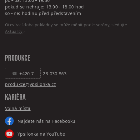
po – pá: 13.00 – 19.30
pokud se nehraje: 13.00 - 18.00 hod
so – ne: hodinu před představením
Otevírací doba pokladny se může měnit podle sezóny, sledujte
Aktuality
›
PRODUKCE
+420 7
23 030 863
produkce@ypsilonka.cz
KARIÉRA
Volná místa
Najdete nás na Facebooku
Ypsilonka na YouTube