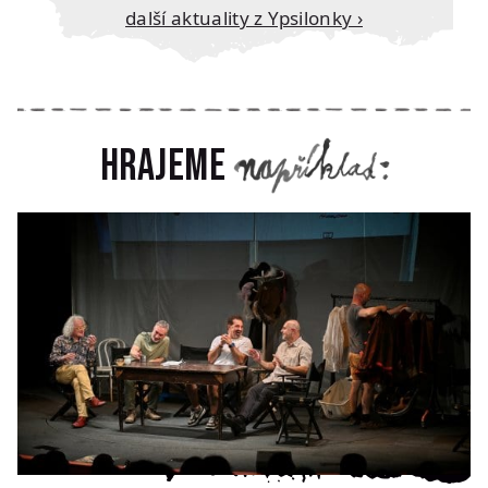
Další aktuality z Ypsilonky ›
Hrajeme