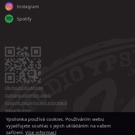
Instagram
Spotify
Obchodní podmínky
Ochrana osobních údajů
Povinně zveřejňované informace
Mapa stránek
Kontakty
Ypsilonka používá cookies. Používáním webu
vyjadřujete souhlas s jejich ukládáním na vašem
Design: Jan Schmid
zařízení.
Více informací