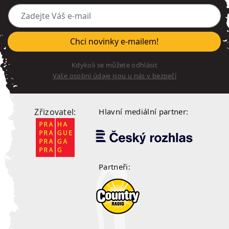
Zadejte Váš e-mail
Chci novinky e-mailem!
Kdykoli se můžete odhlásit
Vaše osobní údaje jsou u nás v bezpečí
Zřizovatel:
Hlavní mediální partner:
Partneři: