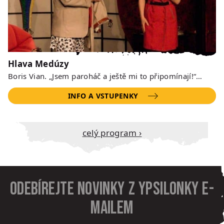
Hlava Medúzy
Boris Vian. „Jsem paroháč a ještě mi to připomínají!“…
INFO A VSTUPENKY
Celý program ›
Odebírejte novinky z Ypsilonky e-
mailem