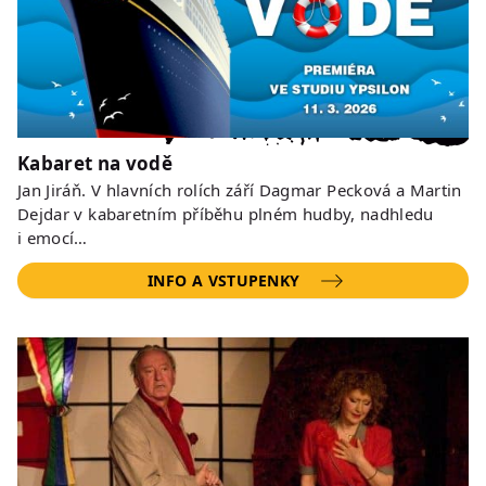
Kabaret na vodě
Jan Jiráň. V hlavních rolích září Dagmar Pecková a Martin
Dejdar v kabaretním příběhu plném hudby, nadhledu
i emocí…
INFO A VSTUPENKY