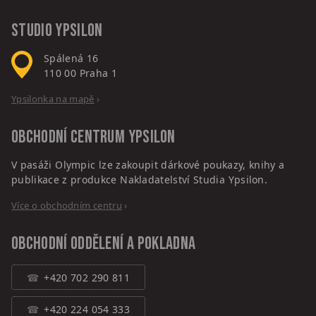
Studio Ypsilon
Spálená 16
110 00
Praha 1
Ypsilonka na mapě
›
Obchodní centrum
Ypsilon
V pasáži Olympic lze zakoupit dárkové poukazy, knihy a
publikace z produkce Nakladatelství Studia Ypsilon.
Více o obchodním centru
›
Obchodní oddělení a pokladna
+420 702 290 811
+420 224 054 333