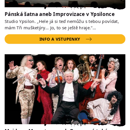
Pánská šatna aneb Improvizace v Ypsilonce
Studio Ypsilon. „Hele já si teď nemůžu s tebou povídat,
mám Tři mušketýry… Jo, to se ještě hraje.“…
INFO A VSTUPENKY