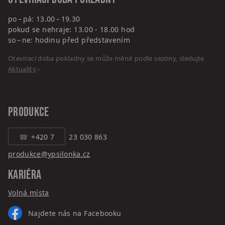
po – pá: 13.00 – 19.30
pokud se nehraje: 13.00 - 18.00 hod
so – ne: hodinu před představením
Otevírací doba pokladny se může měnit podle sezóny, sledujte
Aktuality
›
PRODUKCE
+420 7
23 030 863
produkce@ypsilonka.cz
KARIÉRA
Volná místa
Najdete nás na Facebooku