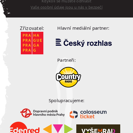
Kdykoli se můžete odhlásit
Vaše osobní údaje jsou u nás v bezpečí
Zřizovatel:
Hlavní mediální partner:
Partneři:
Spolupracujeme: