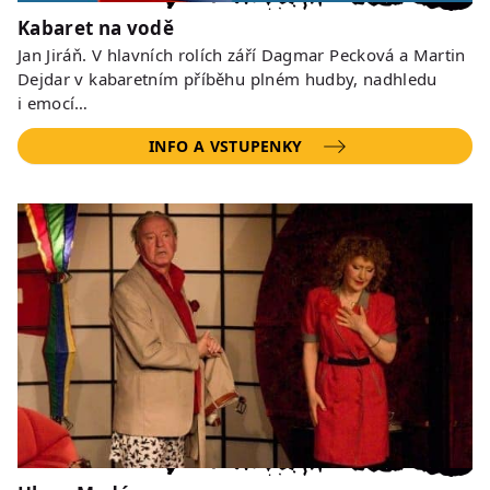
Kabaret na vodě
Jan Jiráň. V hlavních rolích září Dagmar Pecková a Martin
Dejdar v kabaretním příběhu plném hudby, nadhledu
i emocí…
INFO A VSTUPENKY