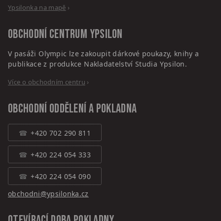
Ypsilonka na mapě
›
Obchodní centrum
Ypsilon
V pasáži Olympic lze zakoupit dárkové poukazy, knihy a
publikace z produkce Nakladatelství Studia Ypsilon.
Více o obchodním centru
›
Obchodní oddělení a pokladna
+420 702 290 811
+420 224 054 333
+420 224 054 090
obchodni@ypsilonka.cz
Otevírací doba pokladny