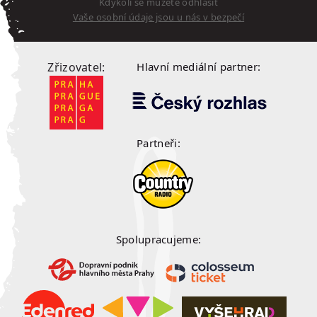
Kdykoli se můžete odhlásit
Vaše osobní údaje jsou u nás v bezpečí
Zřizovatel:
Hlavní mediální partner:
Partneři:
Spolupracujeme: