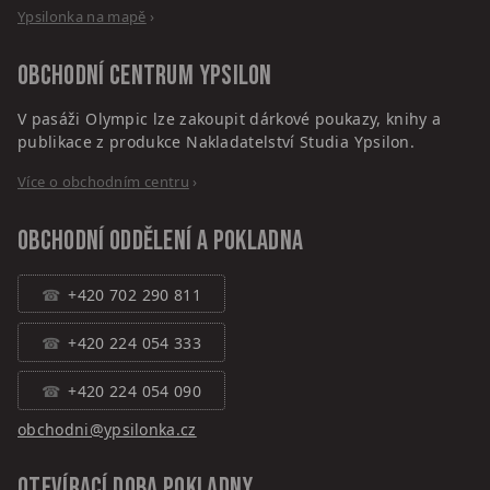
Ypsilonka na mapě
›
Obchodní centrum
Ypsilon
V pasáži Olympic lze zakoupit dárkové poukazy, knihy a
publikace z produkce Nakladatelství Studia Ypsilon.
Více o obchodním centru
›
Obchodní oddělení a pokladna
+420 702 290 811
+420 224 054 333
+420 224 054 090
obchodni@ypsilonka.cz
Otevírací doba pokladny