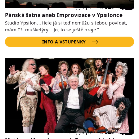
Pánská šatna aneb Improvizace v Ypsilonce
Studio Ypsilon. „Hele já si teď nemůžu s tebou povídat,
mám Tři mušketýry… Jo, to se ještě hraje.“…
INFO A VSTUPENKY