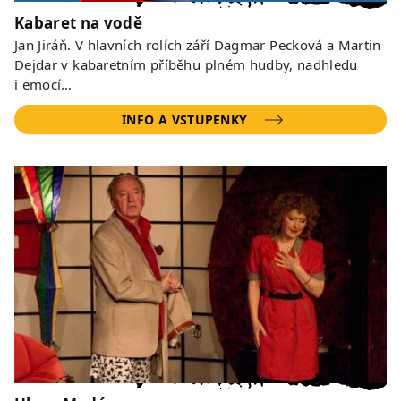
Kabaret na vodě
Jan Jiráň. V hlavních rolích září Dagmar Pecková a Martin
Dejdar v kabaretním příběhu plném hudby, nadhledu
i emocí…
INFO A VSTUPENKY