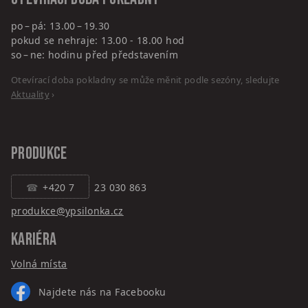
po – pá: 13.00 – 19.30
pokud se nehraje: 13.00 - 18.00 hod
so – ne: hodinu před představením
Otevírací doba pokladny se může měnit podle sezóny, sledujte
Aktuality
›
PRODUKCE
+420 7
23 030 863
produkce@ypsilonka.cz
KARIÉRA
Volná místa
Najdete nás na Facebooku