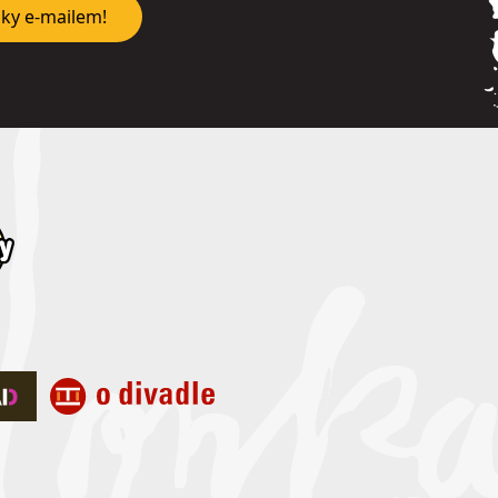
nky e-mailem!