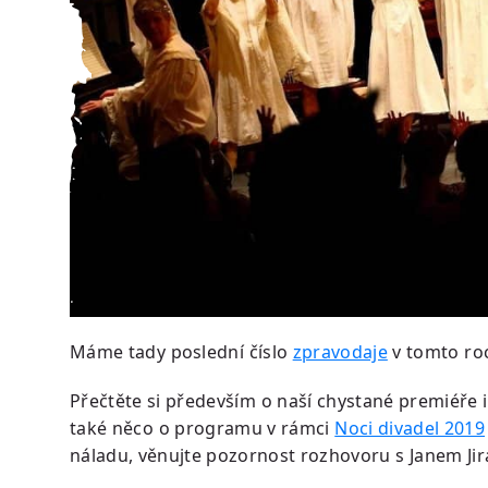
Máme tady poslední číslo
zpravodaje
v tomto ro
Přečtěte si především o naší chystané premiéře
také něco o programu v rámci
Noci divadel 2019
náladu, věnujte pozornost rozhovoru s Janem Ji