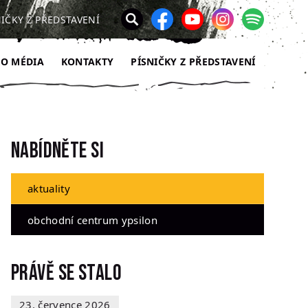
NIČKY Z PŘEDSTAVENÍ
RO MÉDIA
KONTAKTY
PÍSNIČKY Z PŘEDSTAVENÍ
Nabídněte si
aktuality
obchodní centrum ypsilon
Právě se stalo
23. července 2026