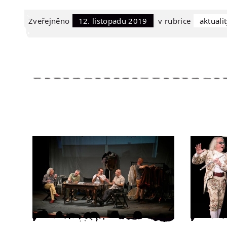
Zveřejněno
12. listopadu 2019
v rubrice
Aktuali