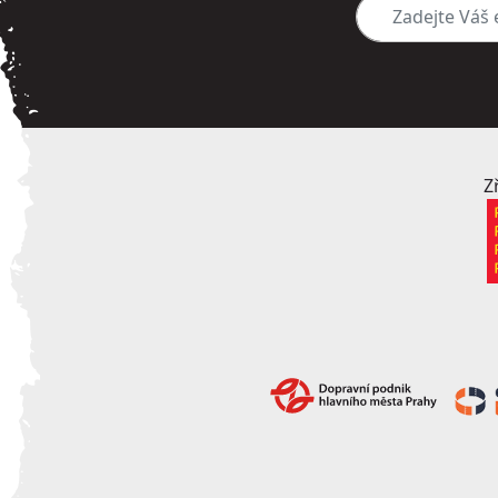
Zadejte Váš e-mai
Z