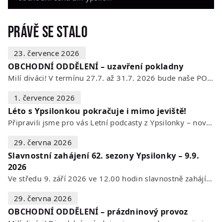
Právě se stalo
23. července 2026
OBCHODNÍ ODDĚLENÍ – uzavření pokladny
Milí diváci! V termínu 27.7. až 31.7. 2026 bude naše POKLADNA z technických…
1. července 2026
Léto s Ypsilonkou pokračuje i mimo jeviště!
Připravili jsme pro vás Letní podcasty z Ypsilonky – novou sérii rozhovorů s…
29. června 2026
Slavnostní zahájení 62. sezony Ypsilonky – 9.9.
2026
Ve středu 9. září 2026 ve 12.00 hodin slavnostně zahájíme novou divadelní…
29. června 2026
OBCHODNÍ ODDĚLENÍ – prázdninový provoz