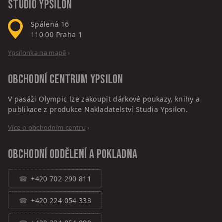
Studio Ypsilon
Spálená 16
110 00
Praha 1
Ypsilonka na mapě
›
Obchodní centrum
Ypsilon
V pasáži Olympic lze zakoupit dárkové poukazy, knihy a
publikace z produkce Nakladatelství Studia Ypsilon.
Více o obchodním centru
›
Obchodní oddělení a pokladna
+420 702 290 811
+420 224 054 333