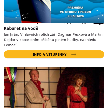
Kabaret na vodě
Jan Jiráň. V hlavních rolích září Dagmar Pecková a Martin
Dejdar v kabaretním příběhu plném hudby, nadhledu
i emocí…
INFO A VSTUPENKY