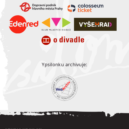
Ypsilonku archivuje: