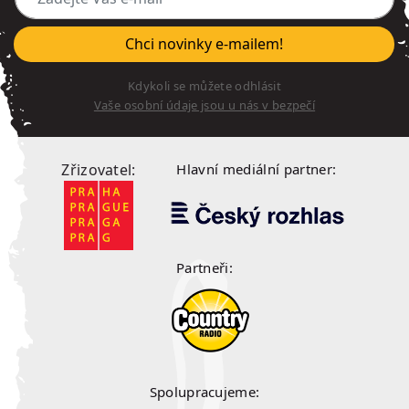
Chci novinky e-mailem!
Kdykoli se můžete odhlásit
Vaše osobní údaje jsou u nás v bezpečí
Zřizovatel:
Hlavní mediální partner:
Partneři:
Spolupracujeme: