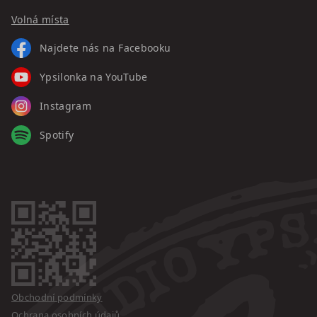
Volná místa
Najdete nás na Facebooku
Ypsilonka na YouTube
Instagram
Spotify
Obchodní podmínky
Ochrana osobních údajů