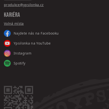
produkce@ypsilonka.cz
KARIÉRA
Volná místa
Najdete nás na Facebooku
Ypsilonka na YouTube
Instagram
Spotify