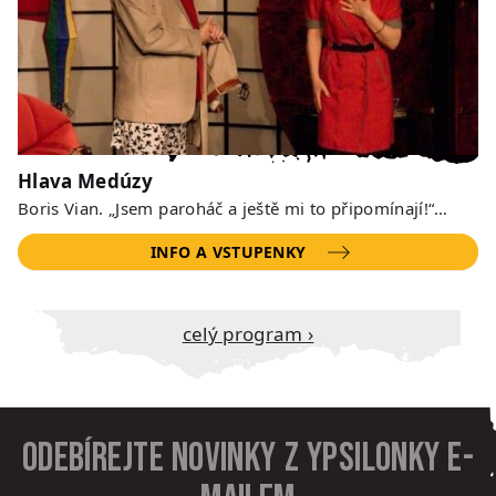
Hlava Medúzy
Boris Vian. „Jsem paroháč a ještě mi to připomínají!“…
INFO A VSTUPENKY
Celý program ›
Odebírejte novinky z Ypsilonky e-