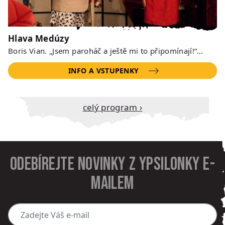
Hlava Medúzy
Boris Vian. „Jsem paroháč a ještě mi to připomínají!“…
INFO A VSTUPENKY
Celý program ›
Odebírejte novinky z Ypsilonky e-
mailem
Zadejte Váš e-mail