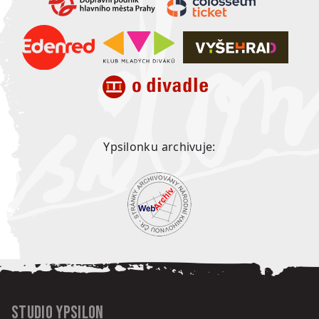
Ypsilonku archivuje:
Studio Ypsilon