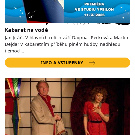
Kabaret na vodě
Jan Jiráň. V hlavních rolích září Dagmar Pecková a Martin
Dejdar v kabaretním příběhu plném hudby, nadhledu
i emocí…
INFO A VSTUPENKY