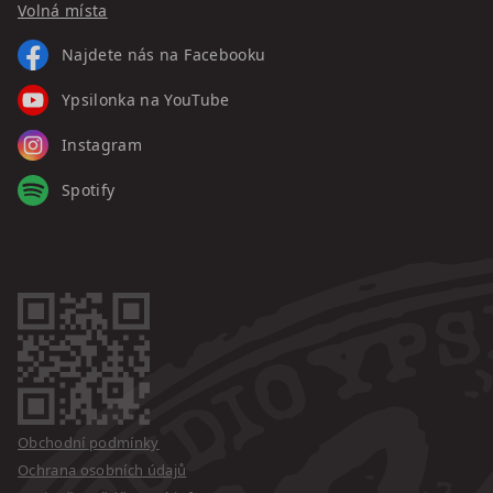
Volná místa
Najdete nás na Facebooku
Ypsilonka na YouTube
Instagram
Spotify
Obchodní podmínky
Ochrana osobních údajů