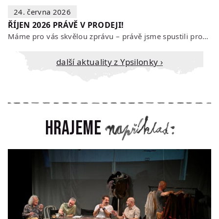
24. června 2026
ŘÍJEN 2026 PRÁVĚ V PRODEJI!
Máme pro vás skvělou zprávu – právě jsme spustili prodej vstupenek na říjen…
Další aktuality z Ypsilonky ›
Hrajeme