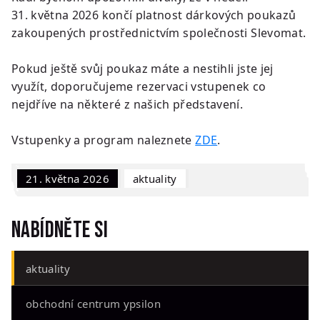
31. května 2026 končí platnost dárkových poukazů
zakoupených prostřednictvím společnosti Slevomat.
Pokud ještě svůj poukaz máte a nestihli jste jej
využít, doporučujeme rezervaci vstupenek co
nejdříve na některé z našich představení.
Vstupenky a program naleznete
ZDE
.
21. května 2026
Aktuality
Nabídněte si
aktuality
obchodní centrum ypsilon