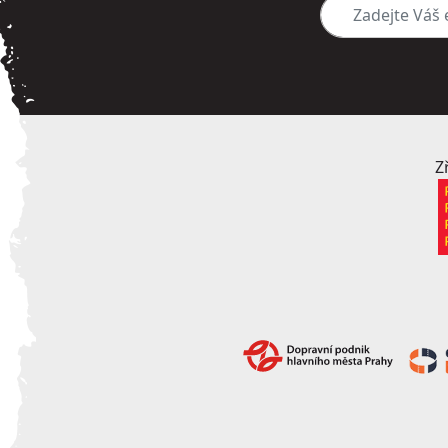
Zadejte Váš e-mai
Z