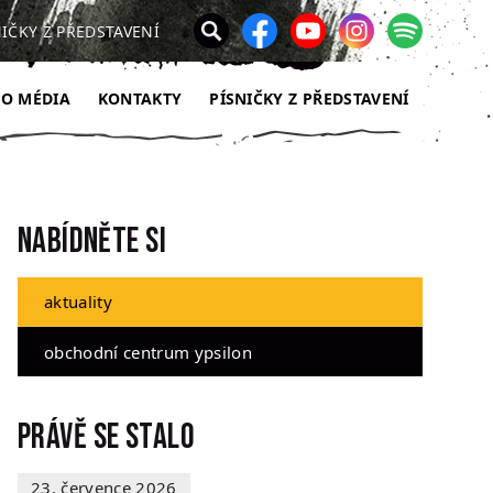
NIČKY Z PŘEDSTAVENÍ
RO MÉDIA
KONTAKTY
PÍSNIČKY Z PŘEDSTAVENÍ
Nabídněte si
aktuality
obchodní centrum ypsilon
Právě se stalo
23. července 2026