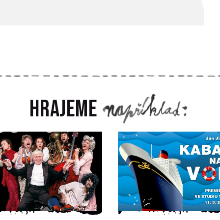
Hrajeme