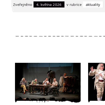
Zveřejněno
4. května 2026
v rubrice
Aktuality