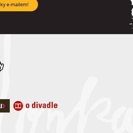
nky e-mailem!