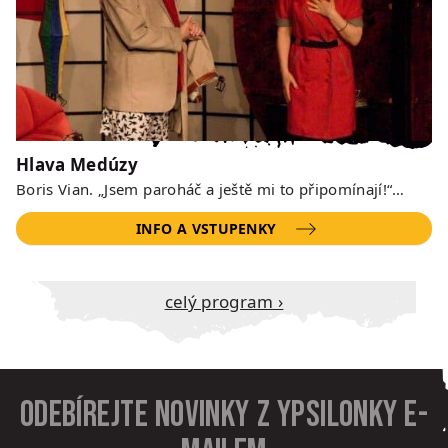
Hlava Medúzy
Boris Vian. „Jsem paroháč a ještě mi to připomínají!“…
INFO A VSTUPENKY
Celý program ›
Odebírejte novinky z Ypsilonky e-