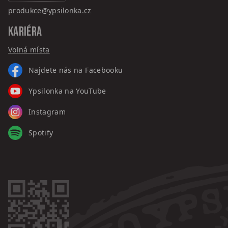
produkce@ypsilonka.cz
KARIÉRA
Volná místa
Najdete nás na Facebooku
Ypsilonka na YouTube
Instagram
Spotify