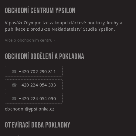
Obchodní centrum
Ypsilon
V pasáži Olympic lze zakoupit dárkové poukazy, knihy a
publikace z produkce Nakladatelství Studia Ypsilon.
Více o obchodním centru
›
Obchodní oddělení a pokladna
+420 702 290 811
+420 224 054 333
+420 224 054 090
obchodni@ypsilonka.cz
Otevírací doba pokladny