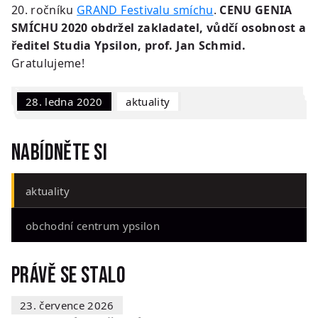
20. ročníku
GRAND Festivalu smíchu
.
CENU GENIA
SMÍCHU 2020 obdržel zakladatel, vůdčí osobnost a
ředitel Studia Ypsilon, prof. Jan Schmid.
Gratulujeme!
28. ledna 2020
Aktuality
Nabídněte si
aktuality
obchodní centrum ypsilon
Právě se stalo
23. července 2026