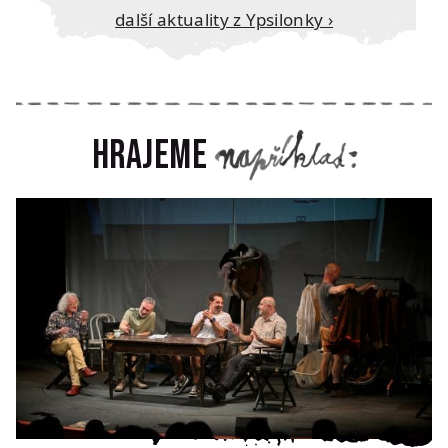
Další aktuality z Ypsilonky ›
Hrajeme