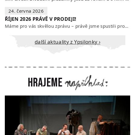
24. června 2026
ŘÍJEN 2026 PRÁVĚ V PRODEJI!
Máme pro vás skvělou zprávu – právě jsme spustili prodej vstupenek na říjen…
Další aktuality z Ypsilonky ›
Hrajeme