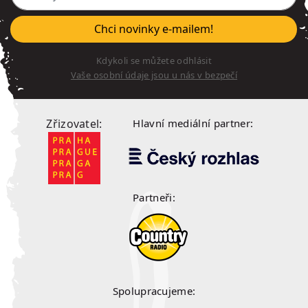
Chci novinky e-mailem!
Kdykoli se můžete odhlásit
Vaše osobní údaje jsou u nás v bezpečí
Zřizovatel:
Hlavní mediální partner:
Partneři:
Spolupracujeme: