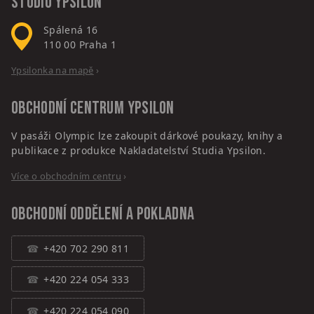
Studio Ypsilon
Spálená 16
110 00
Praha 1
Ypsilonka na mapě
›
Obchodní centrum
Ypsilon
V pasáži Olympic lze zakoupit dárkové poukazy, knihy a
publikace z produkce Nakladatelství Studia Ypsilon.
Více o obchodním centru
›
Obchodní oddělení a pokladna
+420 702 290 811
+420 224 054 333
+420 224 054 090