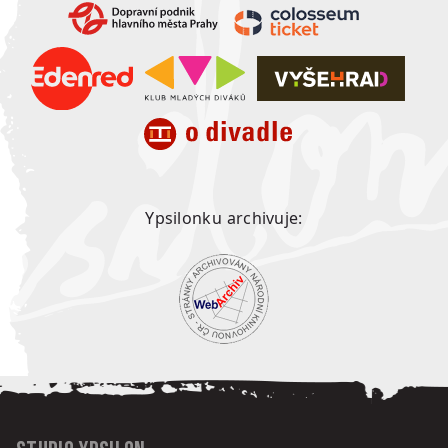
Ypsilonku archivuje: