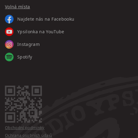
Volná místa
Najdete nás na Facebooku
Ypsilonka na YouTube
Instagram
Spotify
Obchodní podmínky
Ochrana osobních údajů