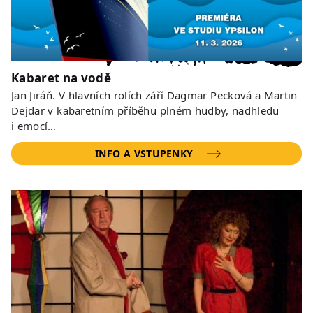
Kabaret na vodě
Jan Jiráň. V hlavních rolích září Dagmar Pecková a Martin
Dejdar v kabaretním příběhu plném hudby, nadhledu
i emocí…
INFO A VSTUPENKY