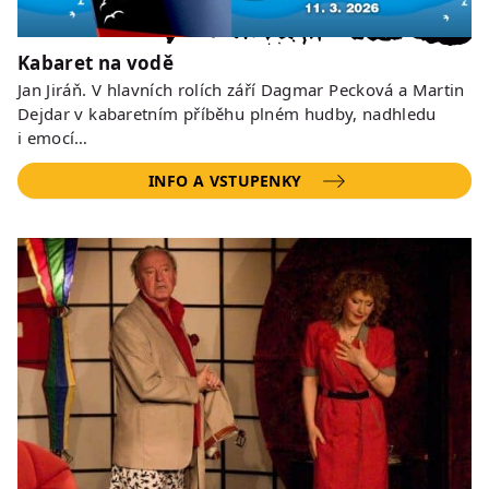
Kabaret na vodě
Jan Jiráň. V hlavních rolích září Dagmar Pecková a Martin
Dejdar v kabaretním příběhu plném hudby, nadhledu
i emocí…
INFO A VSTUPENKY