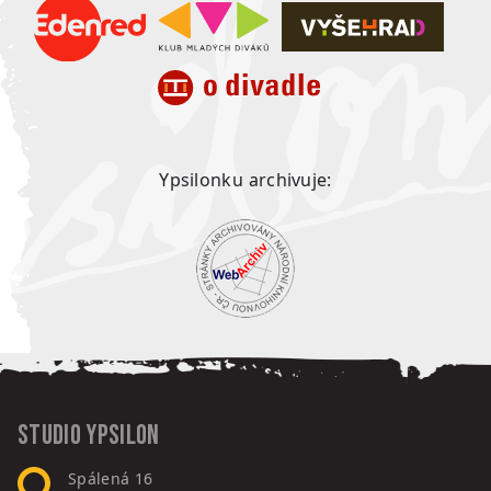
Ypsilonku archivuje:
Studio Ypsilon
Spálená 16