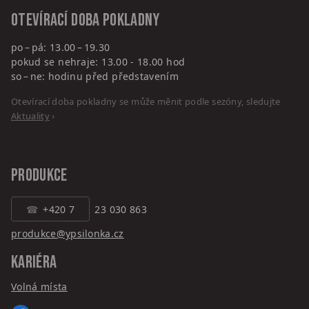
Otevírací doba pokladny
po – pá: 13.00 – 19.30
pokud se nehraje: 13.00 - 18.00 hod
so – ne: hodinu před představením
Otevírací doba pokladny se může měnit podle sezóny, sledujte
Aktuality
›
PRODUKCE
+420 7
23 030 863
produkce@ypsilonka.cz
KARIÉRA
Volná místa