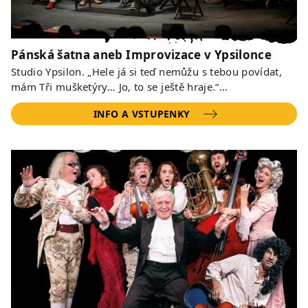
Pánská šatna aneb Improvizace v Ypsilonce
Studio Ypsilon. „Hele já si teď nemůžu s tebou povídat,
mám Tři mušketýry… Jo, to se ještě hraje.“…
INFO A VSTUPENKY