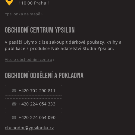
110 00
Praha 1
Ypsilonka na mapě
›
Obchodní centrum
Ypsilon
V pasáži Olympic lze zakoupit dárkové poukazy, knihy a
publikace z produkce Nakladatelství Studia Ypsilon.
Více o obchodním centru
›
Obchodní oddělení a pokladna
+420 702 290 811
+420 224 054 333
+420 224 054 090
obchodni@ypsilonka.cz