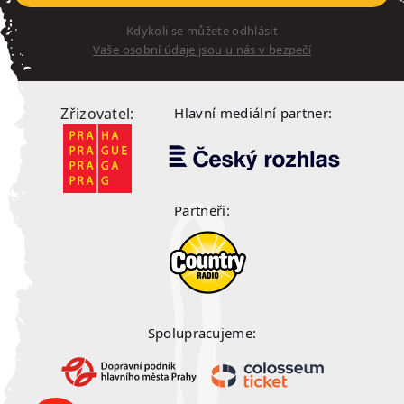
Kdykoli se můžete odhlásit
Vaše osobní údaje jsou u nás v bezpečí
Zřizovatel:
Hlavní mediální partner:
Partneři:
Spolupracujeme: