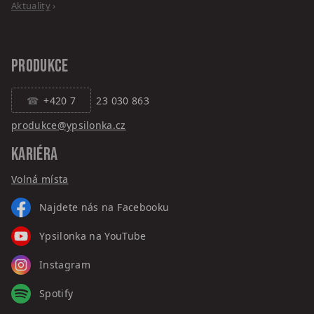
Aktuality
›
PRODUKCE
+420 7
23 030 863
produkce@ypsilonka.cz
KARIÉRA
Volná místa
Najdete nás na Facebooku
Ypsilonka na YouTube
Instagram
Spotify