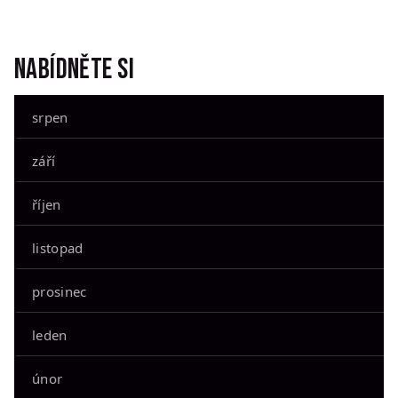
Nabídněte si
srpen
září
říjen
listopad
prosinec
leden
únor