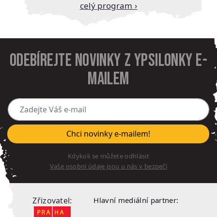
Celý program ›
Odebírejte novinky z Ypsilonky e-
mailem
Zadejte Váš e-mail
Chci novinky e-mailem!
Kdykoli se můžete odhlásit
Vaše osobní údaje jsou u nás v bezpečí
Zřizovatel:
Hlavní mediální partner: