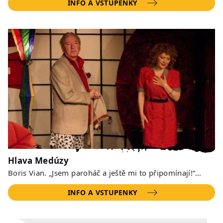
INFO A VSTUPENKY
Hlava Medúzy
Boris Vian. „Jsem paroháč a ještě mi to připomínají!“…
INFO A VSTUPENKY