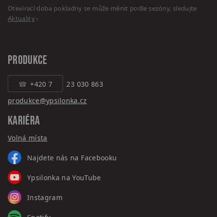
Otevírací doba pokladny se může měnit podle sezóny, sledujte
Aktuality
›
PRODUKCE
+420 7
23 030 863
produkce@ypsilonka.cz
KARIÉRA
Volná místa
Najdete nás na Facebooku
Ypsilonka na YouTube
Instagram