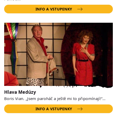
INFO A VSTUPENKY
Hlava Medúzy
Boris Vian. „Jsem paroháč a ještě mi to připomínají!“…
INFO A VSTUPENKY