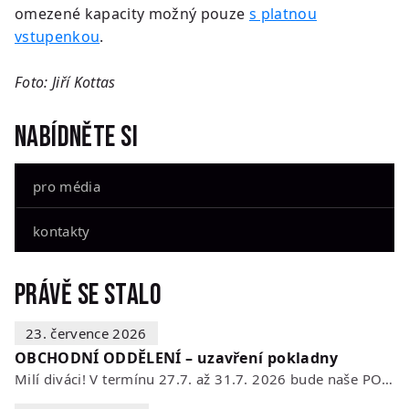
omezené kapacity možný pouze
s platnou
vstupenkou
.
Foto: Jiří Kottas
Nabídněte si
pro média
kontakty
Právě se stalo
23. července 2026
OBCHODNÍ ODDĚLENÍ – uzavření pokladny
Milí diváci! V termínu 27.7. až 31.7. 2026 bude naše POKLADNA z technických…