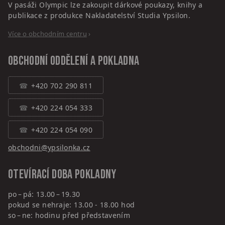
V pasáži Olympic lze zakoupit dárkové poukazy, knihy a
publikace z produkce Nakladatelství Studia Ypsilon.
Více o obchodním centru
›
Obchodní oddělení a pokladna
+420 702 290 811
+420 224 054 333
+420 224 054 090
obchodni@ypsilonka.cz
Otevírací doba pokladny
po – pá: 13.00 – 19.30
pokud se nehraje: 13.00 - 18.00 hod
so – ne: hodinu před představením