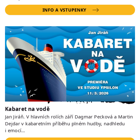
INFO A VSTUPENKY
Kabaret na vodě
Jan Jiráň. V hlavních rolích září Dagmar Pecková a Martin
Dejdar v kabaretním příběhu plném hudby, nadhledu
i emocí…