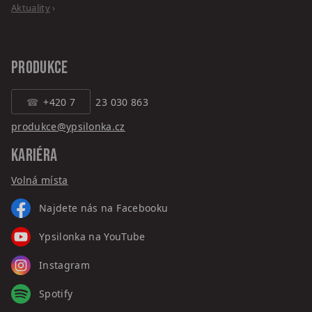
Aktuality
›
PRODUKCE
+420 7
23 030 863
produkce@ypsilonka.cz
KARIÉRA
Volná místa
Najdete nás na Facebooku
Ypsilonka na YouTube
Instagram
Spotify