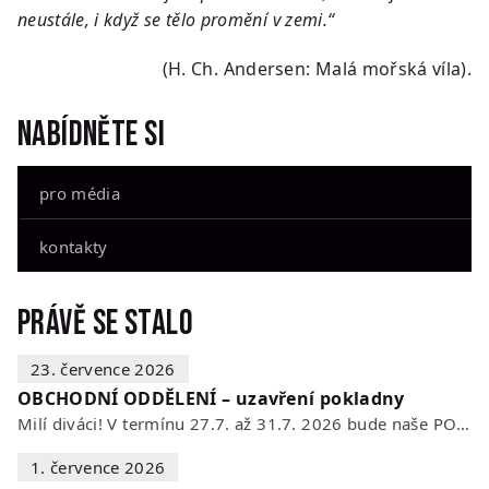
neustále, i když se tělo promění v zemi.“
(H. Ch. Andersen: Malá mořská víla).
Nabídněte si
pro média
kontakty
Právě se stalo
23. července 2026
OBCHODNÍ ODDĚLENÍ – uzavření pokladny
Milí diváci! V termínu 27.7. až 31.7. 2026 bude naše POKLADNA z technických…
1. července 2026