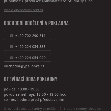
publikace z produkce Nakladatelství Studia Ypsilon.
Více o obchodním centru
›
Obchodní oddělení a pokladna
+420 702 290 811
+420 224 054 333
+420 224 054 090
obchodni@ypsilonka.cz
Otevírací doba pokladny
po – pá: 13.00 – 19.30
pokud se nehraje: 13.00 - 18.00 hod
so – ne: hodinu před představením
Otevírací doba pokladny se může měnit podle sezóny, sledujte