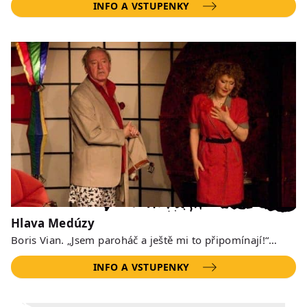
INFO A VSTUPENKY
Hlava Medúzy
Boris Vian. „Jsem paroháč a ještě mi to připomínají!“…
INFO A VSTUPENKY