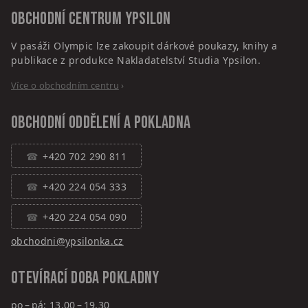
Obchodní centrum
Ypsilon
V pasáži Olympic lze zakoupit dárkové poukazy, knihy a
publikace z produkce Nakladatelství Studia Ypsilon.
Více o obchodním centru
›
Obchodní oddělení a pokladna
+420 702 290 811
+420 224 054 333
+420 224 054 090
obchodni@ypsilonka.cz
Otevírací doba pokladny
po – pá: 13.00 – 19.30