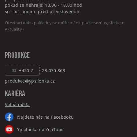
pokud se nehraje: 13.00 - 18.00 hod
so – ne: hodinu před představením
Otevírací doba pokladny se může měnit podle sezóny, sledujte
Aktuality
›
PRODUKCE
+420 7
23 030 863
produkce@ypsilonka.cz
KARIÉRA
Volná místa
Najdete nás na Facebooku
Ypsilonka na YouTube