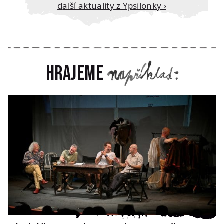
Další aktuality z Ypsilonky ›
Hrajeme