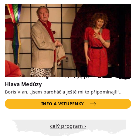
Hlava Medúzy
Boris Vian. „Jsem paroháč a ještě mi to připomínají!“…
INFO A VSTUPENKY
Celý program ›