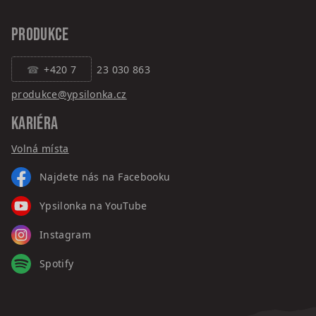
PRODUKCE
+420 7
23 030 863
produkce@ypsilonka.cz
KARIÉRA
Volná místa
Najdete nás na Facebooku
Ypsilonka na YouTube
Instagram
Spotify