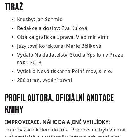
Tiráž
Kresby: Jan Schmid
Redakce a doslov: Eva Kulová
Obálka grafická úprava: Vladimír Vimr
Jazyková korektura: Marie Bělíková
Vydalo Nakladatelství Studia Ypsilon v Praze
roku 2018
Vytiskla Nová tiskárna Pelhřimov, s. r. o.
288 stran, vydání první
Profil autora, oficiální anotace
knihy
IMPROVIZACE, NÁHODA A JINÉ VYHLÍDKY:
Improvizace kolem dokola. Především: bytí vnímat