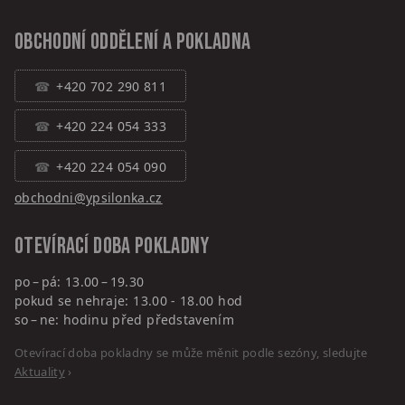
Obchodní oddělení a pokladna
+420 702 290 811
+420 224 054 333
+420 224 054 090
obchodni@ypsilonka.cz
Otevírací doba pokladny
po – pá: 13.00 – 19.30
pokud se nehraje: 13.00 - 18.00 hod
so – ne: hodinu před představením
Otevírací doba pokladny se může měnit podle sezóny, sledujte
Aktuality
›