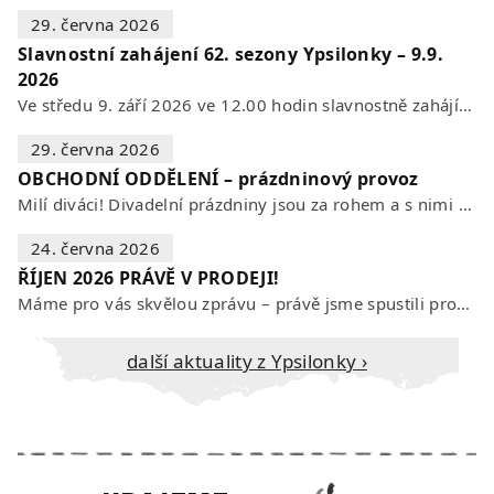
29. června 2026
Slavnostní zahájení 62. sezony Ypsilonky – 9.9.
2026
Ve středu 9. září 2026 ve 12.00 hodin slavnostně zahájíme novou divadelní…
29. června 2026
OBCHODNÍ ODDĚLENÍ – prázdninový provoz
Milí diváci! Divadelní prázdniny jsou za rohem a s nimi se mění i otevírací…
24. června 2026
ŘÍJEN 2026 PRÁVĚ V PRODEJI!
Máme pro vás skvělou zprávu – právě jsme spustili prodej vstupenek na říjen…
Další aktuality z Ypsilonky ›